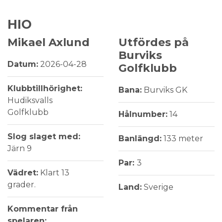
HIO
Mikael Axlund
Utfördes på
Burviks
Datum:
2026-04-28
Golfklubb
Klubbtillhörighet:
Bana:
Burviks GK
Hudiksvalls
Golfklubb
Hålnumber:
14
Slog slaget med:
Banlängd:
133 meter
Järn 9
Par:
3
Vädret:
Klart 13
grader.
Land:
Sverige
Kommentar från
spelaren: