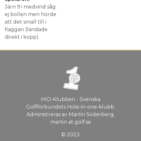
Järn 9 i medvind såg
ej bollen men hörde
att det small till i
flaggan (landade
direkt i kopp).
HIO-Klubben - Svenska
Golfförbundets Hole-in-one-klubb.
Administreras av Martin Söderberg,
martin at golf.se
© 2023