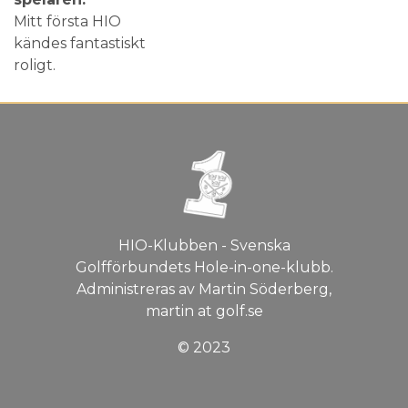
Mitt första HIO
kändes fantastiskt
roligt.
HIO-Klubben - Svenska
Golfförbundets Hole-in-one-klubb.
Administreras av Martin Söderberg,
martin at golf.se
© 2023