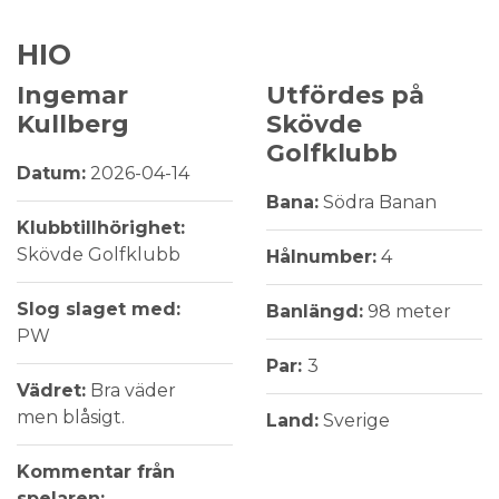
HIO
Ingemar
Utfördes på
Kullberg
Skövde
Golfklubb
Datum:
2026-04-14
Bana:
Södra Banan
Klubbtillhörighet:
Skövde Golfklubb
Hålnumber:
4
Slog slaget med:
Banlängd:
98 meter
PW
Par:
3
Vädret:
Bra väder
men blåsigt.
Land:
Sverige
Kommentar från
spelaren: