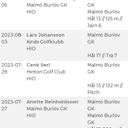
05
Malmö Burlöv GK
GK
HIO
Malmö Burlöv
Hål 13 // 125 m //
Järn 6
2023-08-
Lars Johansson
Malmö Burlöv
03
Kinds Golfklubb
GK
HIO
Hål 17 // Trä 7
2023-07-
Cenk ileri
Malmö Burlöv
29
Hinton Golf Club
GK
HIO
Hål 13 // 122 m //
Pitch
2023-07-
Anette Reinholdsson
Malmö Burlöv
27
Malmö Burlöv GK
GK
HIO
Malmö Burlöv
GK