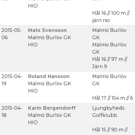
HIO
Hål 16 // 100 m //
järn nio
2015-05-
Mats Svensson
Malmö Burlöv
06
Malmö Burlöv GK
GK
HIO
Malmö Burlöv
GK
Hål 16 // 97 m //
Järn 9
2015-04-
Roland Hansson
Malmö Burlöv
19
Malmö Burlöv GK
GK
HIO
Hål 17 // 154 m // 6
2015-04-
Karin Bergendorff
Ljungbyheds
18
Malmö Burlöv GK
Golfklubb
HIO
Hål 15 // 90 m //