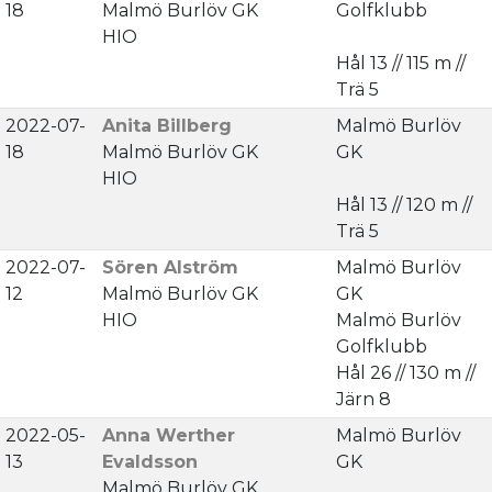
18
Malmö Burlöv GK
Golfklubb
HIO
Hål 13 // 115 m //
Trä 5
2022-07-
Anita Billberg
Malmö Burlöv
18
Malmö Burlöv GK
GK
HIO
Hål 13 // 120 m //
Trä 5
2022-07-
Sören Alström
Malmö Burlöv
12
Malmö Burlöv GK
GK
HIO
Malmö Burlöv
Golfklubb
Hål 26 // 130 m //
Järn 8
2022-05-
Anna Werther
Malmö Burlöv
13
Evaldsson
GK
Malmö Burlöv GK