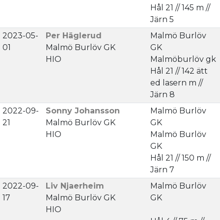
Hål 21 // 145 m //
Järn 5
2023-05-
Per Häglerud
Malmö Burlöv
01
Malmö Burlöv GK
GK
HIO
Malmöburlöv gk
Hål 21 // 142 ätt
ed lasern m //
Järn 8
2022-09-
Sonny Johansson
Malmö Burlöv
21
Malmö Burlöv GK
GK
HIO
Malmö Burlöv
GK
Hål 21 // 150 m //
Järn 7
2022-09-
Liv Njaerheim
Malmö Burlöv
17
Malmö Burlöv GK
GK
HIO