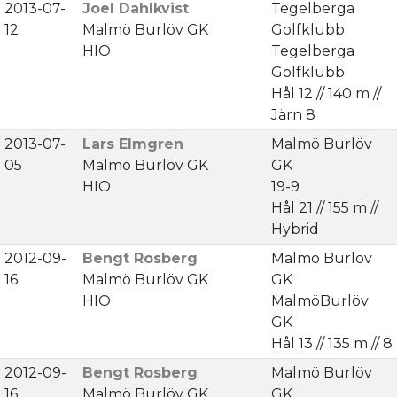
2013-07-
Joel Dahlkvist
Tegelberga
12
Malmö Burlöv GK
Golfklubb
HIO
Tegelberga
Golfklubb
Hål 12 // 140 m //
Järn 8
2013-07-
Lars Elmgren
Malmö Burlöv
05
Malmö Burlöv GK
GK
HIO
19-9
Hål 21 // 155 m //
Hybrid
2012-09-
Bengt Rosberg
Malmö Burlöv
16
Malmö Burlöv GK
GK
HIO
MalmöBurlöv
GK
Hål 13 // 135 m // 8
2012-09-
Bengt Rosberg
Malmö Burlöv
16
Malmö Burlöv GK
GK