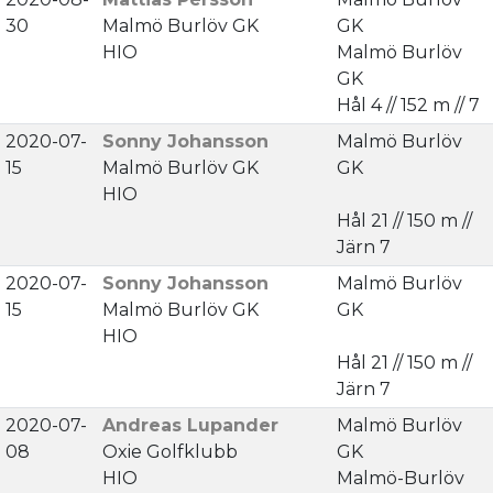
30
Malmö Burlöv GK
GK
HIO
Malmö Burlöv
GK
Hål 4 // 152 m // 7
2020-07-
Sonny Johansson
Malmö Burlöv
15
Malmö Burlöv GK
GK
HIO
Hål 21 // 150 m //
Järn 7
2020-07-
Sonny Johansson
Malmö Burlöv
15
Malmö Burlöv GK
GK
HIO
Hål 21 // 150 m //
Järn 7
2020-07-
Andreas Lupander
Malmö Burlöv
08
Oxie Golfklubb
GK
HIO
Malmö-Burlöv