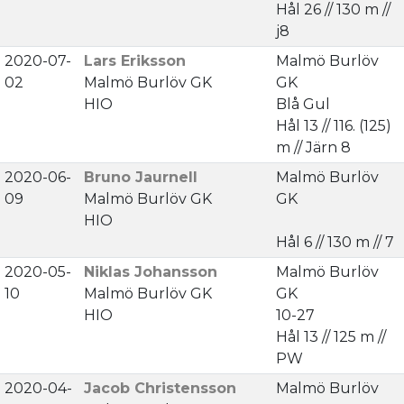
Hål 26 // 130 m //
j8
2020-07-
Lars Eriksson
Malmö Burlöv
02
Malmö Burlöv GK
GK
HIO
Blå Gul
Hål 13 // 116. (125)
m // Järn 8
2020-06-
Bruno Jaurnell
Malmö Burlöv
09
Malmö Burlöv GK
GK
HIO
Hål 6 // 130 m // 7
2020-05-
Niklas Johansson
Malmö Burlöv
10
Malmö Burlöv GK
GK
HIO
10-27
Hål 13 // 125 m //
PW
2020-04-
Jacob Christensson
Malmö Burlöv