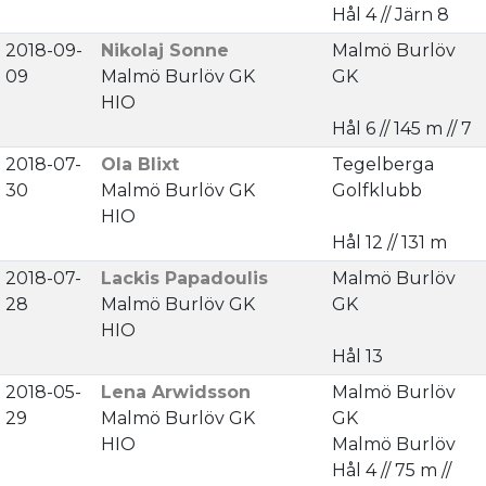
Hål 4 // Järn 8
2018-09-
Nikolaj Sonne
Malmö Burlöv
09
Malmö Burlöv GK
GK
HIO
Hål 6 // 145 m // 7
2018-07-
Ola Blixt
Tegelberga
30
Malmö Burlöv GK
Golfklubb
HIO
Hål 12 // 131 m
2018-07-
Lackis Papadoulis
Malmö Burlöv
28
Malmö Burlöv GK
GK
HIO
Hål 13
2018-05-
Lena Arwidsson
Malmö Burlöv
29
Malmö Burlöv GK
GK
HIO
Malmö Burlöv
Hål 4 // 75 m //