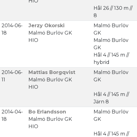
HIO
Hål 26 // 130 m //
8
2014-06-
Jerzy Okorski
Malmö Burlöv
18
Malmö Burlöv GK
GK
HIO
Malmö Burlöv
GK
Hål 4 // 145 m //
hybrid
2014-06-
Mattias Borgqvist
Malmö Burlöv
11
Malmö Burlöv GK
GK
HIO
Hål 4 // 145 m //
Järn 8
2014-04-
Bo Erlandsson
Malmö Burlöv
18
Malmö Burlöv GK
GK
HIO
Hål 4 // 145 m //