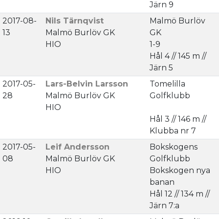
Järn 9
2017-08-
Nils Tärnqvist
Malmö Burlöv
13
Malmö Burlöv GK
GK
HIO
1-9
Hål 4 // 145 m //
Järn 5
2017-05-
Lars-Belvin Larsson
Tomelilla
28
Malmö Burlöv GK
Golfklubb
HIO
Hål 3 // 146 m //
Klubba nr 7
2017-05-
Leif Andersson
Bokskogens
08
Malmö Burlöv GK
Golfklubb
HIO
Bokskogen nya
banan
Hål 12 // 134 m //
Järn 7:a